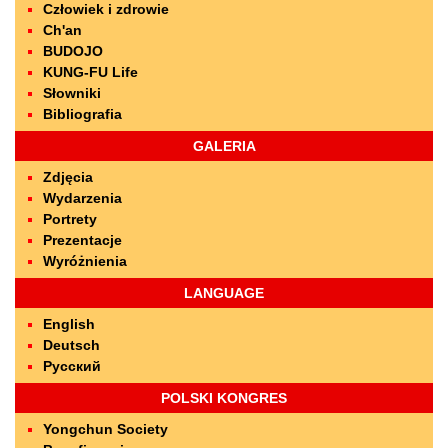
Człowiek i zdrowie
Ch'an
BUDOJO
KUNG-FU Life
Słowniki
Bibliografia
GALERIA
Zdjęcia
Wydarzenia
Portrety
Prezentacje
Wyróżnienia
LANGUAGE
English
Deutsch
Русский
POLSKI KONGRES
Yongchun Society