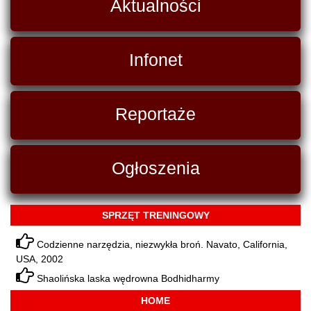
Aktualności
Infonet
Reportaże
Ogłoszenia
SPRZĘT TRENINGOWY
Codzienne narzędzia, niezwykła broń. Navato, California,
USA, 2002
Shaolińska laska wędrowna Bodhidharmy
HOME