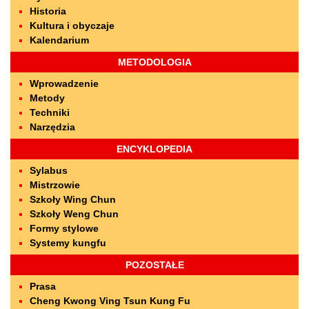
Historia
Kultura i obyczaje
Kalendarium
METODOLOGIA
Wprowadzenie
Metody
Techniki
Narzędzia
ENCYKLOPEDIA
Sylabus
Mistrzowie
Szkoły Wing Chun
Szkoły Weng Chun
Formy stylowe
Systemy kungfu
POZOSTAŁE
Prasa
Cheng Kwong Ving Tsun Kung Fu