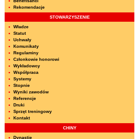
Benefisanci
Rekomendacje
STOWARZYSZENIE
Władze
Statut
Uchwały
Komunikaty
Regulaminy
Członkowie honorowi
Wykładowcy
Współpraca
Systemy
Stopnie
Wyniki zawodów
Referencje
Druki
Sprzęt treningowy
Kontakt
CHINY
Dynastie