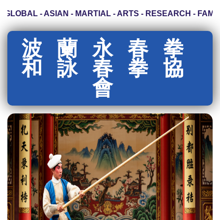
LOBAL - ASIAN - MARTIAL - ARTS - RESEARCH - FAMILY
波蘭永春拳
和詠春拳協
會