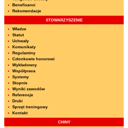
Benefisanci
Rekomendacje
STOWARZYSZENIE
Władze
Statut
Uchwały
Komunikaty
Regulaminy
Członkowie honorowi
Wykładowcy
Współpraca
Systemy
Stopnie
Wyniki zawodów
Referencje
Druki
Sprzęt treningowy
Kontakt
CHINY