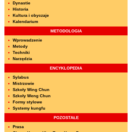
Dynastie
Historia
Kultura i obyczaje
Kalendarium
METODOLOGIA
Wprowadzenie
Metody
Techniki
Narzędzia
ENCYKLOPEDIA
Sylabus
Mistrzowie
Szkoły Wing Chun
Szkoły Weng Chun
Formy stylowe
Systemy kungfu
POZOSTAŁE
Prasa