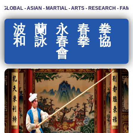
LOBAL - ASIAN - MARTIAL - ARTS - RESEARCH - FAMILY
波蘭永春拳
和詠春拳協
會