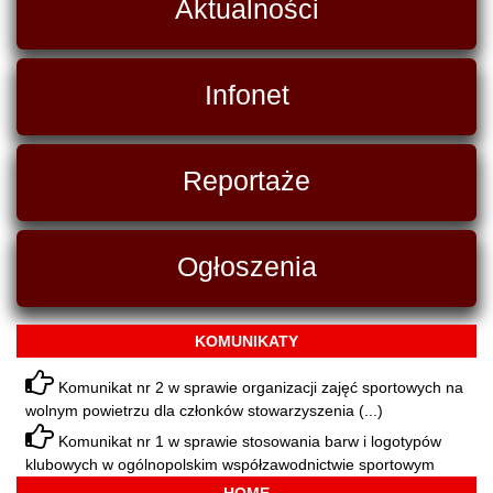
Aktualności
Infonet
Reportaże
Ogłoszenia
KOMUNIKATY
Komunikat nr 2 w sprawie organizacji zajęć sportowych na
wolnym powietrzu dla członków stowarzyszenia (...)
Komunikat nr 1 w sprawie stosowania barw i logotypów
klubowych w ogólnopolskim współzawodnictwie sportowym