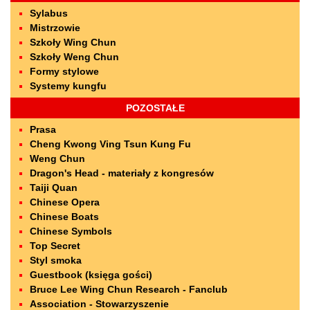
Sylabus
Mistrzowie
Szkoły Wing Chun
Szkoły Weng Chun
Formy stylowe
Systemy kungfu
POZOSTAŁE
Prasa
Cheng Kwong Ving Tsun Kung Fu
Weng Chun
Dragon's Head - materiały z kongresów
Taiji Quan
Chinese Opera
Chinese Boats
Chinese Symbols
Top Secret
Styl smoka
Guestbook (księga gości)
Bruce Lee Wing Chun Research - Fanclub
Association - Stowarzyszenie