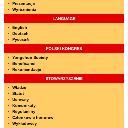
Prezentacje
Wyróżnienia
LANGUAGE
English
Deutsch
Русский
POLSKI KONGRES
Yongchun Society
Benefisanci
Rekomendacje
STOWARZYSZENIE
Władze
Statut
Uchwały
Komunikaty
Regulaminy
Członkowie honorowi
Wykładowcy