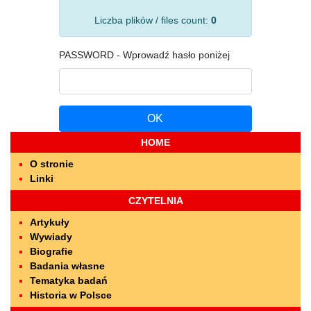
Liczba plików / files count:
0
PASSWORD - Wprowadź hasło poniżej
OK
HOME
O stronie
Linki
CZYTELNIA
Artykuły
Wywiady
Biografie
Badania własne
Tematyka badań
Historia w Polsce