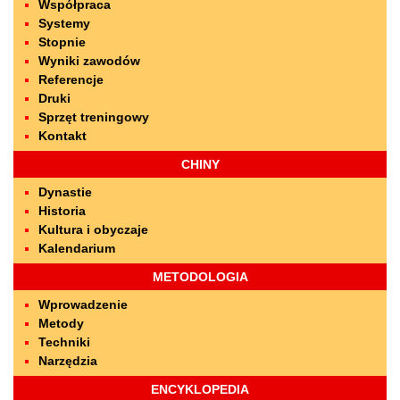
Współpraca
Systemy
Stopnie
Wyniki zawodów
Referencje
Druki
Sprzęt treningowy
Kontakt
CHINY
Dynastie
Historia
Kultura i obyczaje
Kalendarium
METODOLOGIA
Wprowadzenie
Metody
Techniki
Narzędzia
ENCYKLOPEDIA