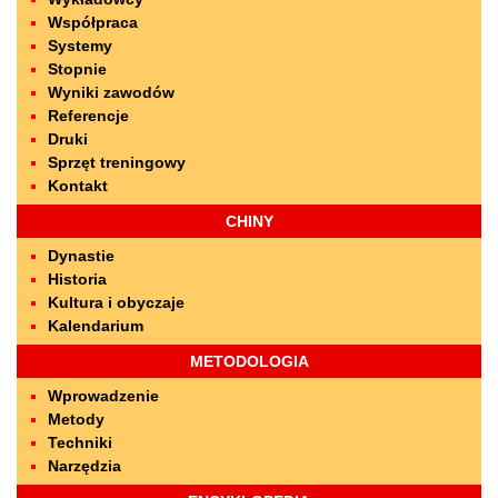
Współpraca
Systemy
Stopnie
Wyniki zawodów
Referencje
Druki
Sprzęt treningowy
Kontakt
CHINY
Dynastie
Historia
Kultura i obyczaje
Kalendarium
METODOLOGIA
Wprowadzenie
Metody
Techniki
Narzędzia