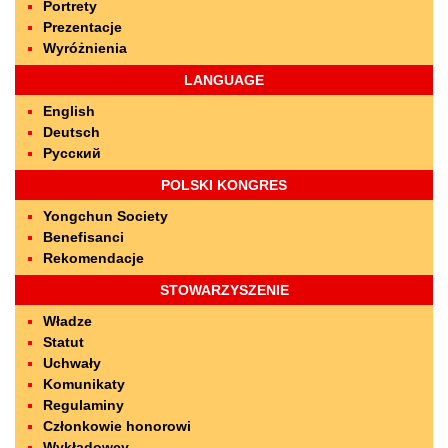
Portrety
Prezentacje
Wyróżnienia
LANGUAGE
English
Deutsch
Русский
POLSKI KONGRES
Yongchun Society
Benefisanci
Rekomendacje
STOWARZYSZENIE
Władze
Statut
Uchwały
Komunikaty
Regulaminy
Członkowie honorowi
Wykładowcy