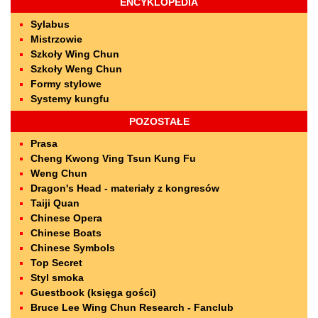
ENCYKLOPEDIA
Sylabus
Mistrzowie
Szkoły Wing Chun
Szkoły Weng Chun
Formy stylowe
Systemy kungfu
POZOSTAŁE
Prasa
Cheng Kwong Ving Tsun Kung Fu
Weng Chun
Dragon's Head - materiały z kongresów
Taiji Quan
Chinese Opera
Chinese Boats
Chinese Symbols
Top Secret
Styl smoka
Guestbook (księga gości)
Bruce Lee Wing Chun Research - Fanclub