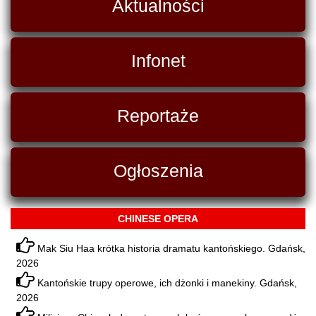
Aktualności
Infonet
Reportaże
Ogłoszenia
CHINESE OPERA
Mak Siu Haa krótka historia dramatu kantońskiego. Gdańsk,
2026
Kantońskie trupy operowe, ich dżonki i manekiny. Gdańsk,
2026