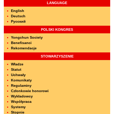
LANGUAGE
English
Deutsch
Русский
POLSKI KONGRES
Yongchun Society
Benefisanci
Rekomendacje
STOWARZYSZENIE
Władze
Statut
Uchwały
Komunikaty
Regulaminy
Członkowie honorowi
Wykładowcy
Współpraca
Systemy
Stopnie