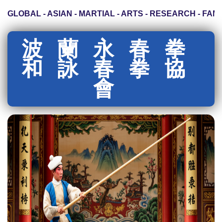
LOBAL - ASIAN - MARTIAL - ARTS - RESEARCH - FAMILY
波蘭永春拳
和詠春拳協
會