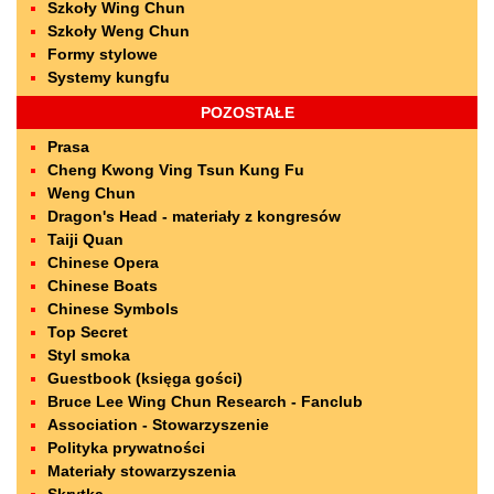
Szkoły Wing Chun
Szkoły Weng Chun
Formy stylowe
Systemy kungfu
POZOSTAŁE
Prasa
Cheng Kwong Ving Tsun Kung Fu
Weng Chun
Dragon's Head - materiały z kongresów
Taiji Quan
Chinese Opera
Chinese Boats
Chinese Symbols
Top Secret
Styl smoka
Guestbook (księga gości)
Bruce Lee Wing Chun Research - Fanclub
Association - Stowarzyszenie
Polityka prywatności
Materiały stowarzyszenia