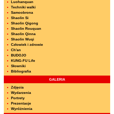
Luohanquan
Techniki walki
Samoobrona
Shaolin Si
Shaolin Qigong
Shaolin Rouquan
Shaolin Qinna
Shaolin Wuqi
Człowiek i zdrowie
Ch'an
BUDOJO
KUNG-FU Life
Słowniki
Bibliografia
GALERIA
Zdjęcia
Wydarzenia
Portrety
Prezentacje
Wyróżnienia