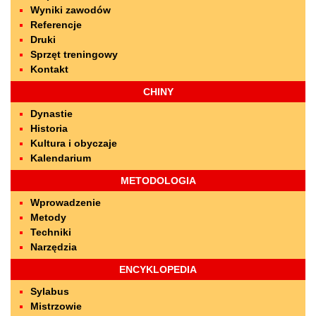
Wyniki zawodów
Referencje
Druki
Sprzęt treningowy
Kontakt
CHINY
Dynastie
Historia
Kultura i obyczaje
Kalendarium
METODOLOGIA
Wprowadzenie
Metody
Techniki
Narzędzia
ENCYKLOPEDIA
Sylabus
Mistrzowie