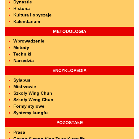
Dynastie
Historia
Kultura i obyczaje
Kalendarium
METODOLOGIA
Wprowadzenie
Metody
Techniki
Narzędzia
ENCYKLOPEDIA
Sylabus
Mistrzowie
Szkoły Wing Chun
Szkoły Weng Chun
Formy stylowe
Systemy kungfu
POZOSTAŁE
Prasa
Cheng Kwong Ving Tsun Kung Fu