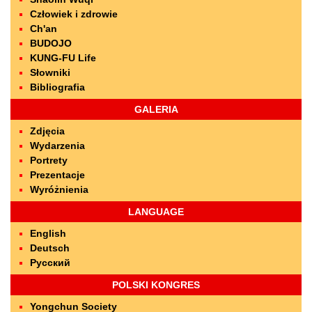
Człowiek i zdrowie
Ch'an
BUDOJO
KUNG-FU Life
Słowniki
Bibliografia
GALERIA
Zdjęcia
Wydarzenia
Portrety
Prezentacje
Wyróżnienia
LANGUAGE
English
Deutsch
Русский
POLSKI KONGRES
Yongchun Society