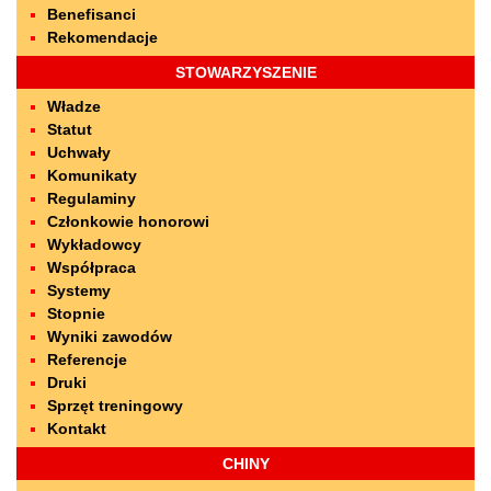
Benefisanci
Rekomendacje
STOWARZYSZENIE
Władze
Statut
Uchwały
Komunikaty
Regulaminy
Członkowie honorowi
Wykładowcy
Współpraca
Systemy
Stopnie
Wyniki zawodów
Referencje
Druki
Sprzęt treningowy
Kontakt
CHINY