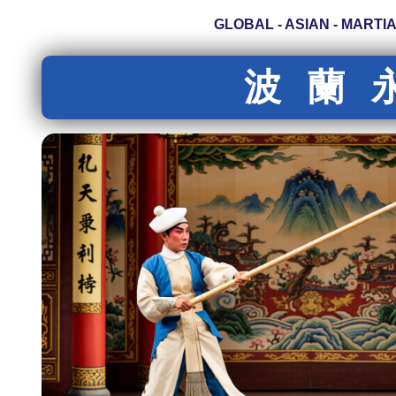
GLOBAL - ASIAN 
波蘭