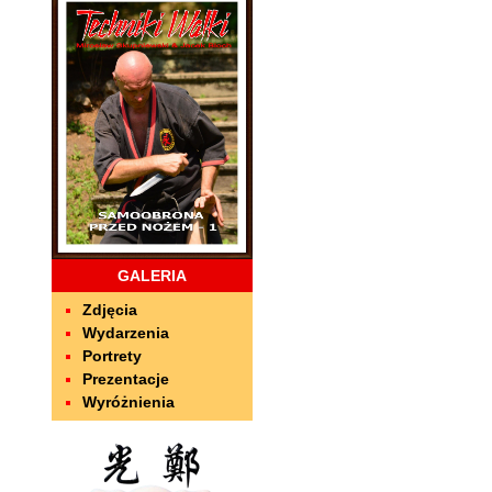
GALERIA
Zdjęcia
Wydarzenia
Portrety
Prezentacje
Wyróżnienia