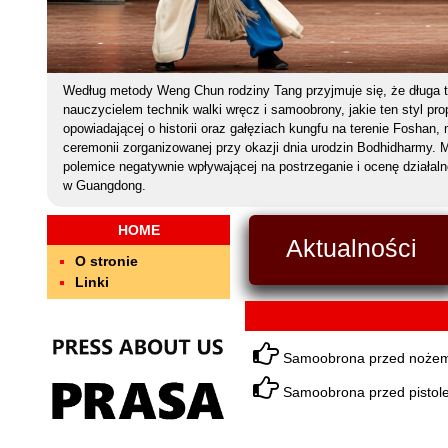
Według metody Weng Chun rodziny Tang przyjmuje się, że długa t
nauczycielem technik walki wręcz i samoobrony, jakie ten styl pr
opowiadającej o historii oraz gałęziach kungfu na terenie Foshan, 
ceremonii zorganizowanej przy okazji dnia urodzin Bodhidharmy. M
polemice negatywnie wpływającej na postrzeganie i ocenę działa
w Guangdong.
HOME
Aktualności
O stronie
Linki
Samoobrona przed nożem
Samoobrona przed pistole