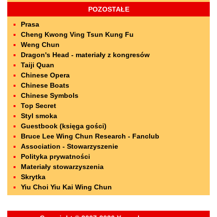
POZOSTAŁE
Prasa
Cheng Kwong Ving Tsun Kung Fu
Weng Chun
Dragon's Head - materiały z kongresów
Taiji Quan
Chinese Opera
Chinese Boats
Chinese Symbols
Top Secret
Styl smoka
Guestbook (księga gości)
Bruce Lee Wing Chun Research - Fanclub
Association - Stowarzyszenie
Polityka prywatności
Materiały stowarzyszenia
Skrytka
Yiu Choi Yiu Kai Wing Chun