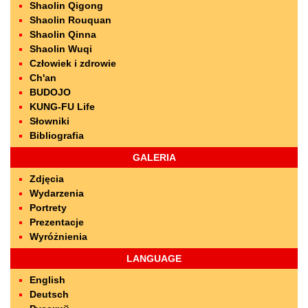
Shaolin Qigong
Shaolin Rouquan
Shaolin Qinna
Shaolin Wuqi
Człowiek i zdrowie
Ch'an
BUDOJO
KUNG-FU Life
Słowniki
Bibliografia
GALERIA
Zdjęcia
Wydarzenia
Portrety
Prezentacje
Wyróżnienia
LANGUAGE
English
Deutsch