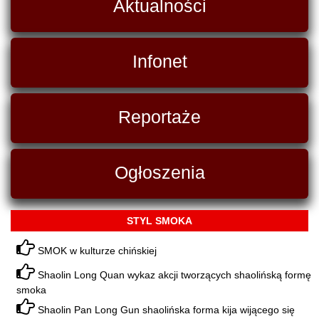
Aktualności
Infonet
Reportaże
Ogłoszenia
STYL SMOKA
SMOK w kulturze chińskiej
Shaolin Long Quan wykaz akcji tworzących shaolińską formę
smoka
Shaolin Pan Long Gun shaolińska forma kija wijącego się