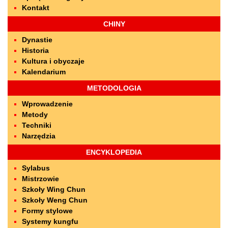
Kontakt
CHINY
Dynastie
Historia
Kultura i obyczaje
Kalendarium
METODOLOGIA
Wprowadzenie
Metody
Techniki
Narzędzia
ENCYKLOPEDIA
Sylabus
Mistrzowie
Szkoły Wing Chun
Szkoły Weng Chun
Formy stylowe
Systemy kungfu