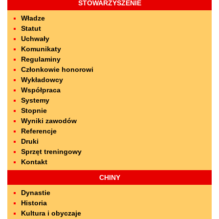
STOWARZYSZENIE
Władze
Statut
Uchwały
Komunikaty
Regulaminy
Członkowie honorowi
Wykładowcy
Współpraca
Systemy
Stopnie
Wyniki zawodów
Referencje
Druki
Sprzęt treningowy
Kontakt
CHINY
Dynastie
Historia
Kultura i obyczaje