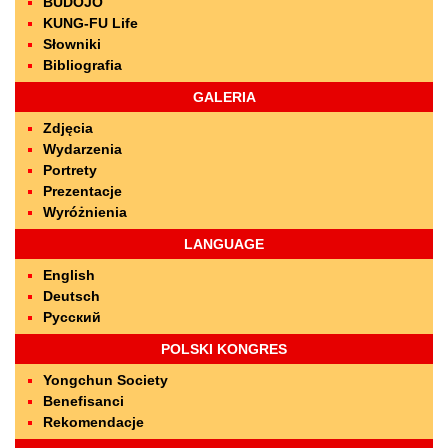
BUDOJO
KUNG-FU Life
Słowniki
Bibliografia
GALERIA
Zdjęcia
Wydarzenia
Portrety
Prezentacje
Wyróżnienia
LANGUAGE
English
Deutsch
Русский
POLSKI KONGRES
Yongchun Society
Benefisanci
Rekomendacje