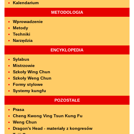
Kalendarium
METODOLOGIA
Wprowadzenie
Metody
Techniki
Narzędzia
ENCYKLOPEDIA
Sylabus
Mistrzowie
Szkoły Wing Chun
Szkoły Weng Chun
Formy stylowe
Systemy kungfu
POZOSTAŁE
Prasa
Cheng Kwong Ving Tsun Kung Fu
Weng Chun
Dragon's Head - materiały z kongresów