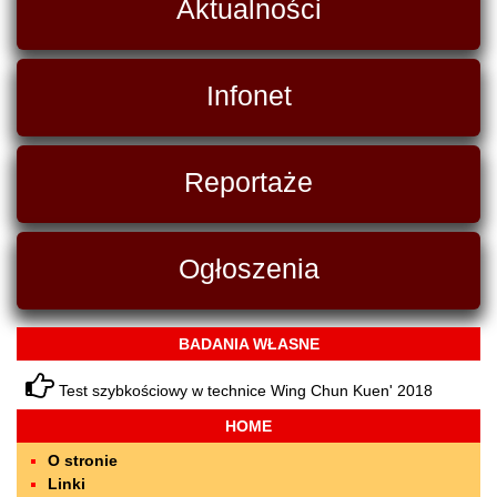
Aktualności
Infonet
Reportaże
Ogłoszenia
BADANIA WŁASNE
Test szybkościowy w technice Wing Chun Kuen' 2018
HOME
O stronie
Linki