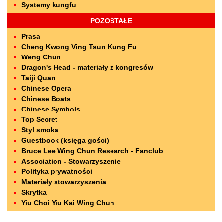
Systemy kungfu
POZOSTAŁE
Prasa
Cheng Kwong Ving Tsun Kung Fu
Weng Chun
Dragon's Head - materiały z kongresów
Taiji Quan
Chinese Opera
Chinese Boats
Chinese Symbols
Top Secret
Styl smoka
Guestbook (księga gości)
Bruce Lee Wing Chun Research - Fanclub
Association - Stowarzyszenie
Polityka prywatności
Materiały stowarzyszenia
Skrytka
Yiu Choi Yiu Kai Wing Chun