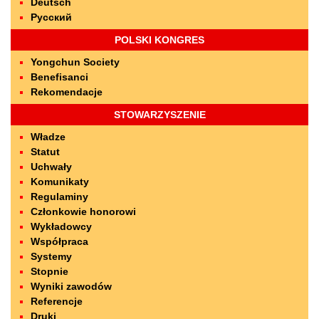
Deutsch
Русский
POLSKI KONGRES
Yongchun Society
Benefisanci
Rekomendacje
STOWARZYSZENIE
Władze
Statut
Uchwały
Komunikaty
Regulaminy
Członkowie honorowi
Wykładowcy
Współpraca
Systemy
Stopnie
Wyniki zawodów
Referencje
Druki