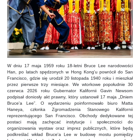
W dniu 17 maja 1959 roku 18-letni Bruce Lee narodowości
Han, po latach spędzonych w Hong Kong'u powrócił do San
Francisco, gdzie się urodził 20 listopada 1940 roku i mieszkał
przez pierwsze trzy miesiące. We wtorkowe popołudnie 30
czerwca 2026 roku Gubernator Kalifornii Gavin Newsom
podpisał doniosły akt prawny, który ustanowił 17 maja „Dniem
Bruce'a Lee”. O wydarzeniu poinformowało biuro Matta
Haneya, członka Zgromadzenia Stanowego Kalifornii
reprezentującego San Francisco. Obchody dedykowane tej
postaci mają zachęcać instytucje i społeczności do
organizowania wystaw oraz imprez publicznych, które będą
podkreślać wkład Bruce'a Lee w budowę mostu pomiędzy