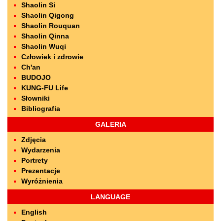
Shaolin Si
Shaolin Qigong
Shaolin Rouquan
Shaolin Qinna
Shaolin Wuqi
Człowiek i zdrowie
Ch'an
BUDOJO
KUNG-FU Life
Słowniki
Bibliografia
GALERIA
Zdjęcia
Wydarzenia
Portrety
Prezentacje
Wyróżnienia
LANGUAGE
English